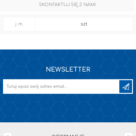
SKONTAKTUJ SIĘ Z NAMI
j. m.
szt
NEWSLETTER