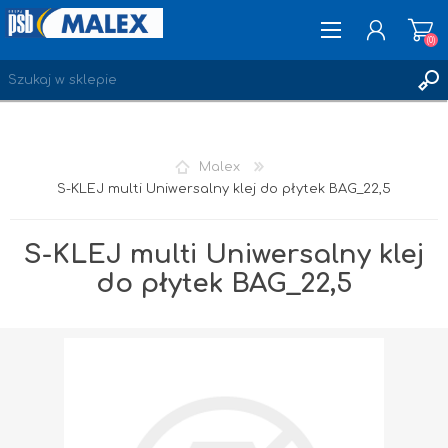
(0)
ZAREJESTRUJ SIĘ
Malex
LOGOWANIE
S-KLEJ multi Uniwersalny klej do płytek BAG_22,5
ULUBIONE
(0)
S-KLEJ multi Uniwersalny klej
do płytek BAG_22,5