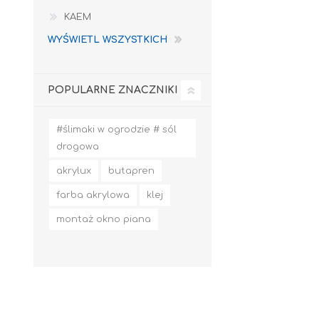
KAEM
WYŚWIETL WSZYSTKICH
POPULARNE ZNACZNIKI
#ślimaki w ogrodzie # sól
drogowa
akrylux
butapren
farba akrylowa
klej
montaż okno piana