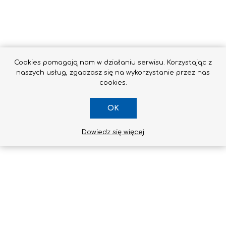
Cookies pomagają nam w działaniu serwisu. Korzystając z
naszych usług, zgadzasz się na wykorzystanie przez nas
cookies.
OK
Dowiedz się więcej
KANALIZACJA
TAPETY / KLEJE DO TAPET