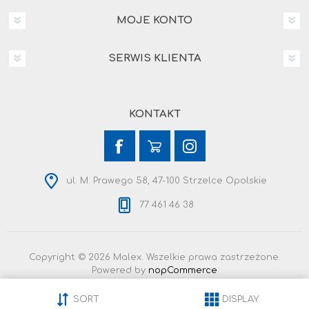
MOJE KONTO
SERWIS KLIENTA
KONTAKT
ul. M. Prawego 58, 47-100 Strzelce Opolskie
77 461 46 38
Copyright © 2026 Malex. Wszelkie prawa zastrzeżone.
Powered by
nopCommerce
SORT
DISPLAY