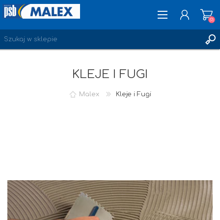
(0)
KLEJE I FUGI
ZAREJESTRUJ SIĘ
LOGOWANIE
Malex
Kleje i Fugi
ULUBIONE
(0)