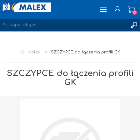
(0)
ZAREJESTRUJ SIĘ
Malex
SZCZYPCE do łączenia profili GK
LOGOWANIE
ULUBIONE
(0)
SZCZYPCE do łączenia profili
GK