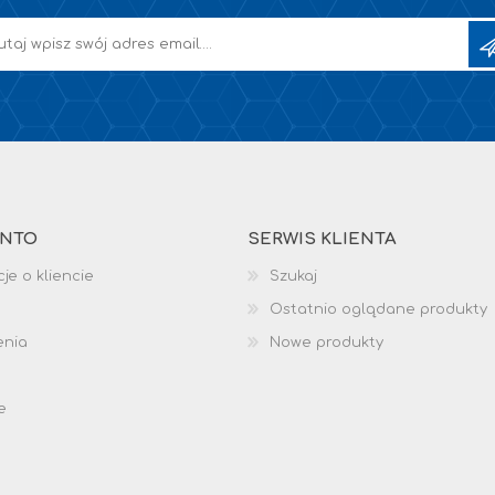
ONTO
SERWIS KLIENTA
je o kliencie
Szukaj
Ostatnio oglądane produkty
enia
Nowe produkty
e