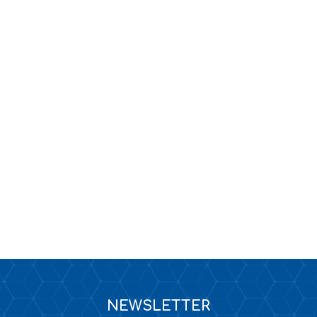
KANALIZACJA
TAPETY / KLEJE DO TAPET
NEWSLETTER