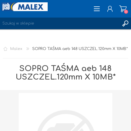
(0)
ZAREJESTRUJ SIĘ
Malex
SOPRO TAŚMA aeb 148 USZCZEL.120mm X 10MB*
LOGOWANIE
ULUBIONE
(0)
SOPRO TAŚMA aeb 148
USZCZEL.120mm X 10MB*