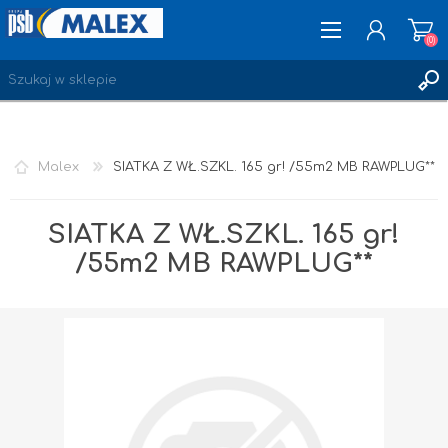
(0)
ZAREJESTRUJ SIĘ
Malex
SIATKA Z WŁ.SZKL. 165 gr! /55m2 MB RAWPLUG**
LOGOWANIE
ULUBIONE
(0)
SIATKA Z WŁ.SZKL. 165 gr!
/55m2 MB RAWPLUG**