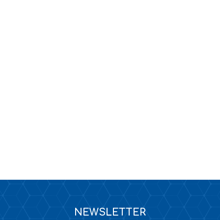
KANALIZACJA
TAPETY / KLEJE DO TAPET
NEWSLETTER