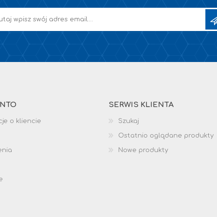
ONTO
SERWIS KLIENTA
je o kliencie
Szukaj
Ostatnio oglądane produkty
enia
Nowe produkty
e