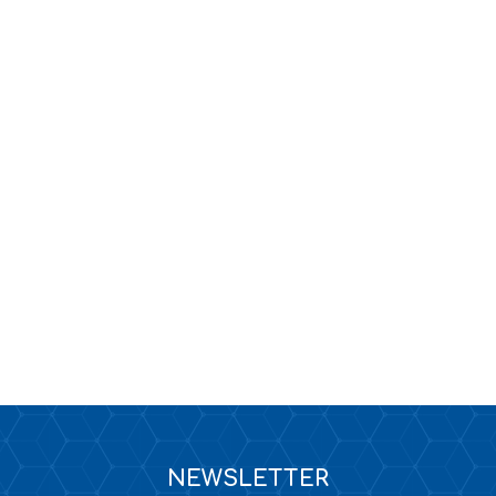
KANALIZACJA
TAPETY / KLEJE DO TAPET
NEWSLETTER