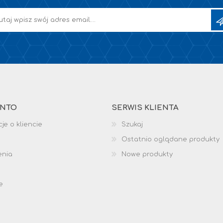
ONTO
SERWIS KLIENTA
je o kliencie
Szukaj
Ostatnio oglądane produkty
enia
Nowe produkty
e