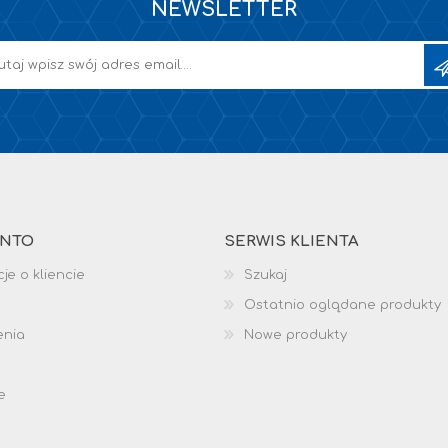
NEWSLETTER
ONTO
SERWIS KLIENTA
je o kliencie
Szukaj
Ostatnio oglądane produkty
enia
Nowe produkty
e