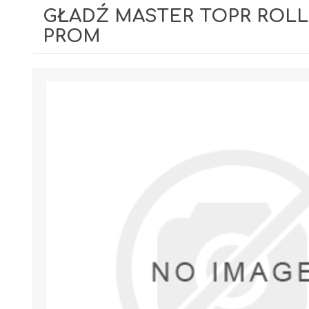
GŁADŹ MASTER TOPR ROLL
PROM
GIPSY I GŁADZIE
PIANY MONTAŻOWE