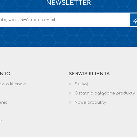
NEWSLETTER
ONTO
SERWIS KLIENTA
je o kliencie
Szukaj
Ostatnio oglądane produkty
enia
Nowe produkty
e