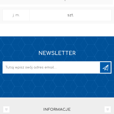
j. m.
szt.
NEWSLETTER
INFORMACJE