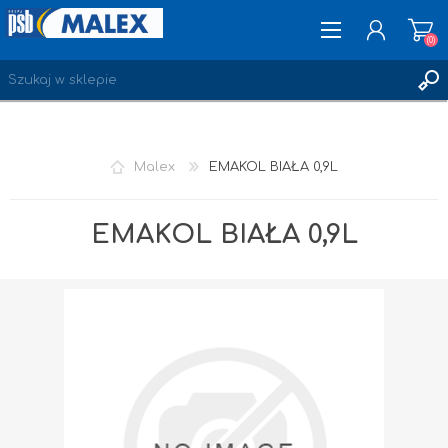
(0)
ZAREJESTRUJ SIĘ
Malex
EMAKOL BIAŁA 0,9L
LOGOWANIE
ULUBIONE
(0)
EMAKOL BIAŁA 0,9L