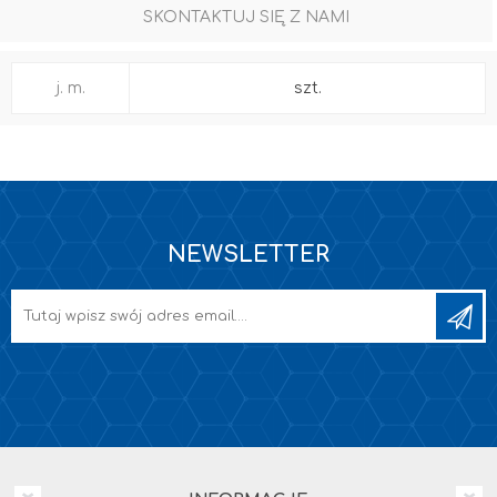
SKONTAKTUJ SIĘ Z NAMI
j. m.
szt.
NEWSLETTER