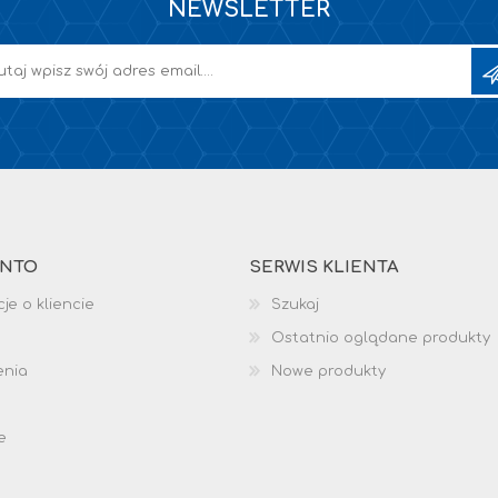
NEWSLETTER
ONTO
SERWIS KLIENTA
je o kliencie
Szukaj
Ostatnio oglądane produkty
enia
Nowe produkty
e