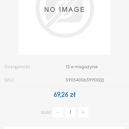
Dostępność:
13 w magazynie
SKU:
5905400659900(2)
69,26 zł
Ilość: