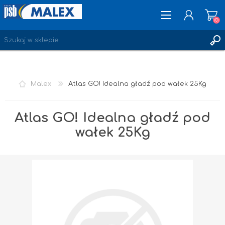
(0)
ZAREJESTRUJ SIĘ
Malex
Atlas GO! Idealna gładź pod wałek 25Kg
LOGOWANIE
ULUBIONE
(0)
Atlas GO! Idealna gładź pod
wałek 25Kg