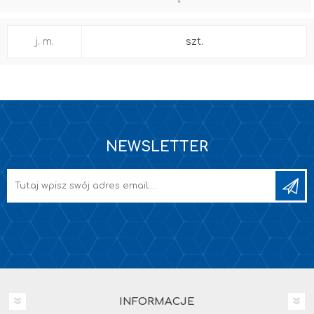
j. m.
szt.
NEWSLETTER
INFORMACJE