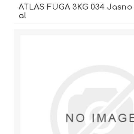
ATLAS FUGA 3KG 034 Jasno
al
GIPSY I GŁADZIE
PIANY MONTAŻOWE