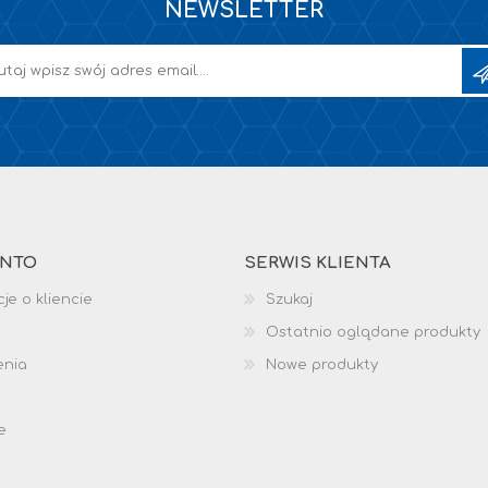
NEWSLETTER
ONTO
SERWIS KLIENTA
je o kliencie
Szukaj
Ostatnio oglądane produkty
enia
Nowe produkty
e