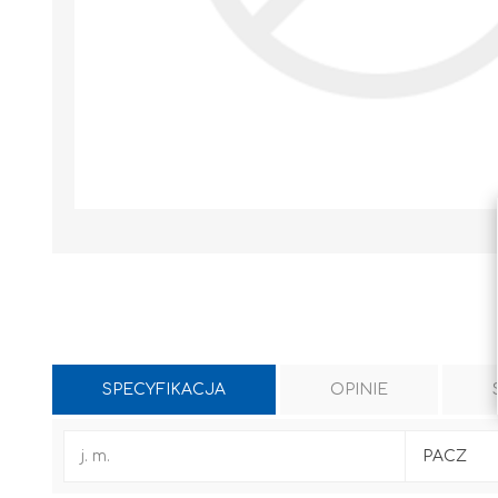
SPECYFIKACJA
OPINIE
WYLEWKI / ZAPRAWA CEMENTOWA
KLEJE I FUGI
j. m.
PACZ