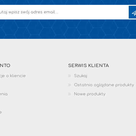
ONTO
SERWIS KLIENTA
je o kliencie
Szukaj
Ostatnio oglądane produkty
enia
Nowe produkty
e