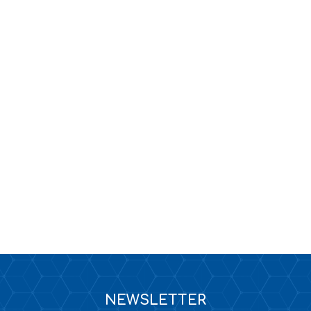
KANALIZACJA
TAPETY / KLEJE DO TAPET
NEWSLETTER