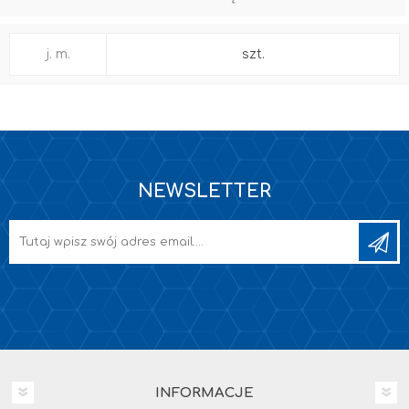
j. m.
szt.
NEWSLETTER
INFORMACJE