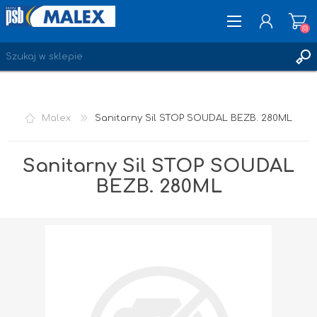
(0)
ZAREJESTRUJ SIĘ
Malex
Sanitarny Sil STOP SOUDAL BEZB. 280ML
LOGOWANIE
ULUBIONE
(0)
Sanitarny Sil STOP SOUDAL
BEZB. 280ML