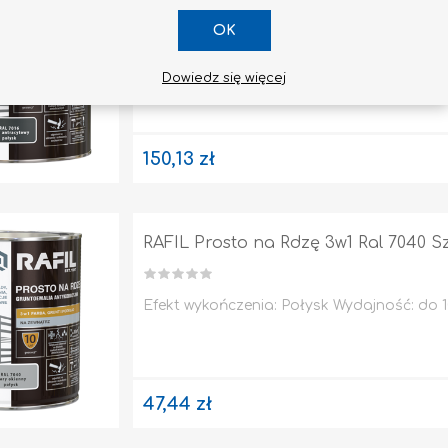
OK
Efekt wykończenia: Połysk Wydajność: do 10
Dowiedz się więcej
150,13 zł
RAFIL Prosto na Rdzę 3w1 Ral 7040 S
Efekt wykończenia: Połysk Wydajność: do 10
47,44 zł