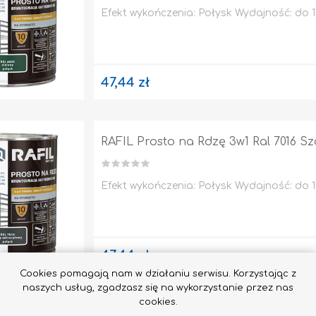
Efekt wykończenia: Połysk Wydajność: do 10
47,44 zł
RAFIL Prosto na Rdzę 3w1 Ral 7016 S
Efekt wykończenia: Połysk Wydajność: do 10
47,44 zł
Cookies pomagają nam w działaniu serwisu. Korzystając z
naszych usług, zgadzasz się na wykorzystanie przez nas
cookies.
RAFIL Prosto na Rdzę 3w1 Ral 7016 S