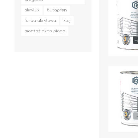
akrylux
butapren
farba akrylowa
klej
montaż okno piana