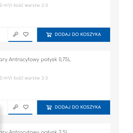
 m²/l Ilość warstw: 2-3
DODAJ DO KOSZYKA
zary Antracytowy połysk 0,75L
 m²/l Ilość warstw: 2-3
DODAJ DO KOSZYKA
zary Antracytowy połysk 2,5L