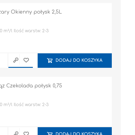
zary Okienny połysk 2,5L
 m²/l Ilość warstw: 2-3
DODAJ DO KOSZYKA
rąz Czekolada połysk 0,75
 m²/l Ilość warstw: 2-3
DODAJ DO KOSZYKA