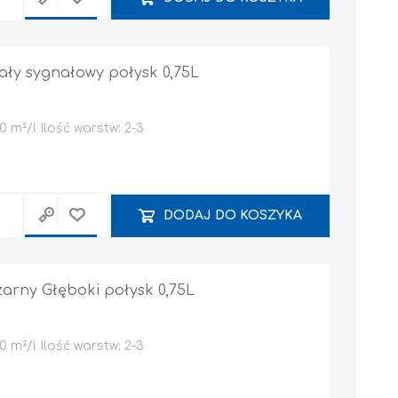
iały sygnałowy połysk 0,75L
 m²/l Ilość warstw: 2-3
DODAJ DO KOSZYKA
zarny Głęboki połysk 0,75L
 m²/l Ilość warstw: 2-3