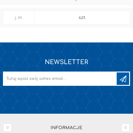
j. m.
szt.
NEWSLETTER
INFORMACJE