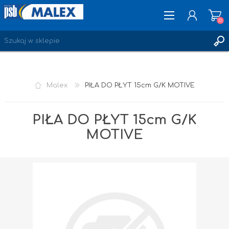
(0)
ZAREJESTRUJ SIĘ
Malex
PIŁA DO PŁYT 15cm G/K MOTIVE
LOGOWANIE
ULUBIONE
(0)
PIŁA DO PŁYT 15cm G/K
MOTIVE