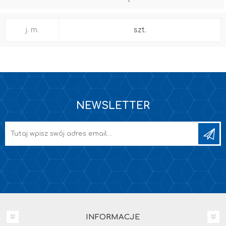
j. m.
szt.
NEWSLETTER
INFORMACJE