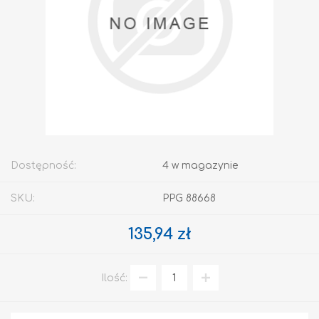
Dostępność:
4 w magazynie
SKU:
PPG 88668
135,94 zł
Ilość: