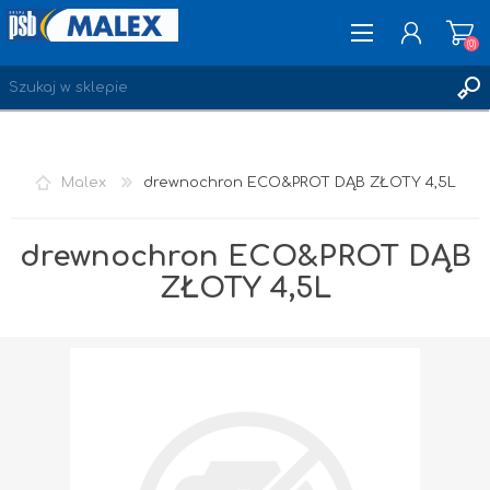
(0)
ZAREJESTRUJ SIĘ
Malex
drewnochron ECO&PROT DĄB ZŁOTY 4,5L
LOGOWANIE
ULUBIONE
(0)
drewnochron ECO&PROT DĄB
ZŁOTY 4,5L