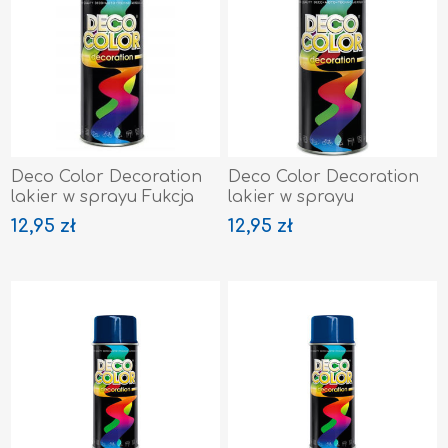
Deco Color Decoration
Deco Color Decoration
lakier w sprayu Fukcja
lakier w sprayu
Ral 4006
Granatowy Ral 5002
12,95 zł
12,95 zł