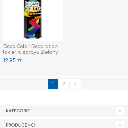
Deco Color Decoration
lakier w sprayu Zielony
Ral 6029
12,95 zł
1
2
KATEGORIE
PRODUCENCI