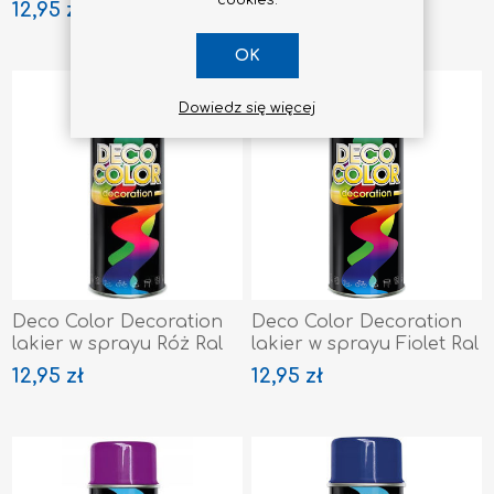
12,95 zł
12,95 zł
3009
OK
Dowiedz się więcej
Deco Color Decoration
Deco Color Decoration
lakier w sprayu Róż Ral
lakier w sprayu Fiolet Ral
4003
4005
12,95 zł
12,95 zł