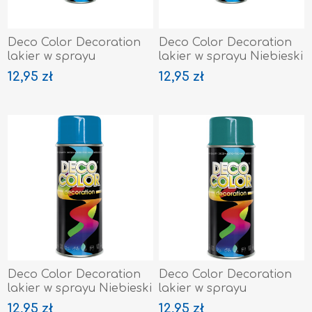
Deco Color Decoration
Deco Color Decoration
lakier w sprayu
lakier w sprayu Niebieski
Szafirowy Ral 5003
Ciemny Ral 5010
12,95 zł
12,95 zł
Deco Color Decoration
Deco Color Decoration
lakier w sprayu Niebieski
lakier w sprayu
Ral 5015
Turkusowy Ral 5021
12,95 zł
12,95 zł