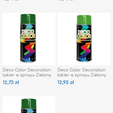
Deco Color Decoration
Deco Color Decoration
lakier w sprayu Zielony
lakier w sprayu Zielony
Ciemny Ral 6005
Jasny Ral 6018
12,73 zł
12,95 zł