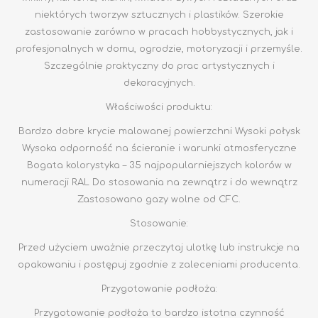
niektórych tworzyw sztucznych i plastików. Szerokie
zastosowanie zarówno w pracach hobbystycznych, jak i
profesjonalnych w domu, ogrodzie, motoryzacji i przemyśle.
Szczególnie praktyczny do prac artystycznych i
dekoracyjnych.
Właściwości produktu:
Bardzo dobre krycie malowanej powierzchni Wysoki połysk
Wysoka odporność na ścieranie i warunki atmosferyczne
Bogata kolorystyka – 35 najpopularniejszych kolorów w
numeracji RAL Do stosowania na zewnątrz i do wewnątrz
Zastosowano gazy wolne od CFC.
Stosowanie:
Przed użyciem uważnie przeczytaj ulotkę lub instrukcje na
opakowaniu i postępuj zgodnie z zaleceniami producenta.
Przygotowanie podłoża:
Przygotowanie podłoża to bardzo istotna czynność