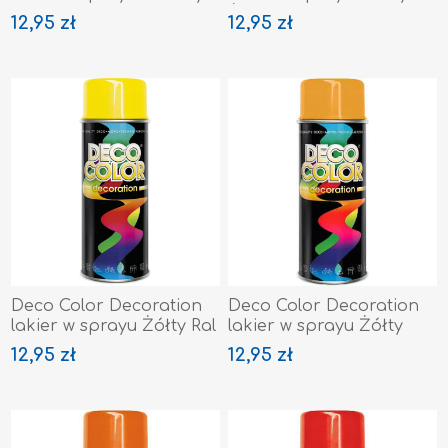
Ral 1015
Żółty Ral 1018
12,95 zł
12,95 zł
Deco Color Decoration
Deco Color Decoration
lakier w sprayu Żółty Ral
lakier w sprayu Żółty
1023
Melon RAL 1028
12,95 zł
12,95 zł