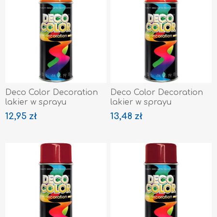
Deco Color Decoration
Deco Color Decoration
lakier w sprayu
lakier w sprayu
Pomarańczowy RAL 2004
Czerwony Ognisty Ral
12,95 zł
13,48 zł
3000